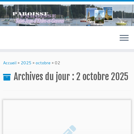
Passer
au
contenu
Accueil
»
2025
»
octobre
»
02
Archives du jour :
2 octobre 2025