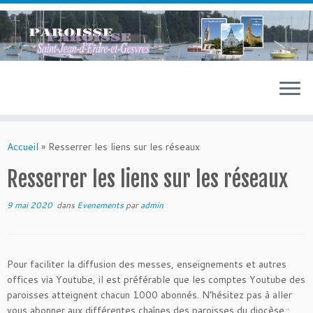
Passer
au
contenu
Accueil
»
Resserrer les liens sur les réseaux
Resserrer les liens sur les réseaux
9 mai 2020
dans
Evenements
par
admin
Pour faciliter la diffusion des messes, enseignements et autres
offices via Youtube, il est préférable que les comptes Youtube des
paroisses atteignent chacun 1000 abonnés. N’hésitez pas à aller
vous abonner aux différentes chaînes des paroisses du diocèse :